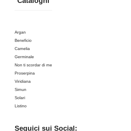
Cataloghi
Argan
Beneficio
Camelia
Germinale
Non ti scordar di me
Proserpina
Viridiana
Simun
Solari
Listino
Seguici sui Social: