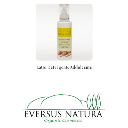
Latte Detergente Addolcente
All’Argan 200ml