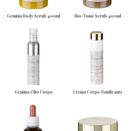
Gemina Body Scrub 400ml
Bio-Tonic Scrub 400ml
Gemina Olio Corpo
Crema Corpo Tonificante
Reidratante 150ml
Bergamotto E Te 200ml