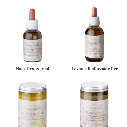
Nutriente 200ml
Nails Drops 30ml
Lozione Rinforzante Per
Capelli 50ml