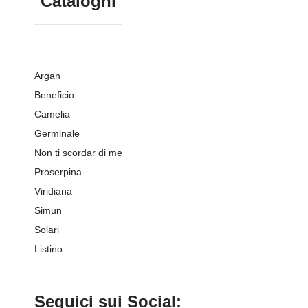
Cataloghi
Argan
Beneficio
Camelia
Germinale
Non ti scordar di me
Proserpina
Viridiana
Simun
Solari
Listino
Seguici sui Social: