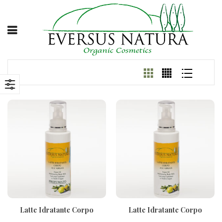
Latte Idratante Corpo
Latte Idratante Corpo
All’Argan Profumato 200ml
All’Argan 200ml