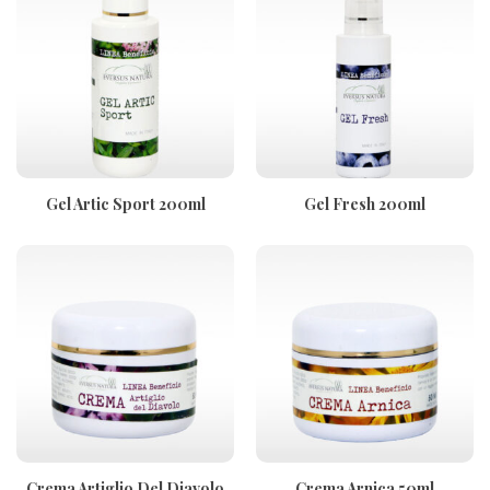
Gel Artic Sport 200ml
Gel Fresh 200ml
Crema Artiglio Del Diavolo
Crema Arnica 50ml