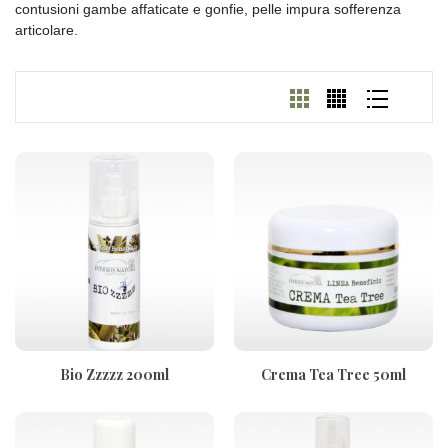
contusioni gambe affaticate e gonfie, pelle impura sofferenza
articolare.
Bio Zzzzz 200ml
Crema Tea Tree 50ml