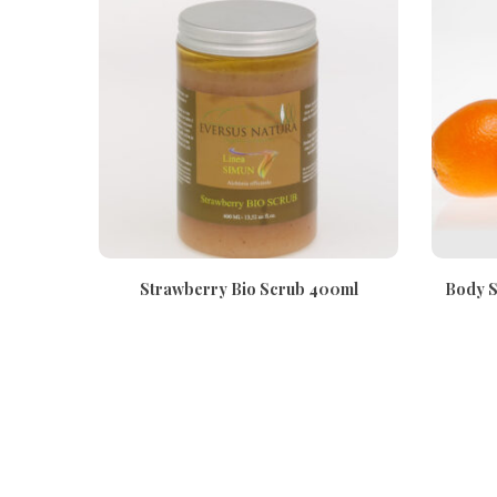
Strawberry Bio Scrub 400ml
Body S