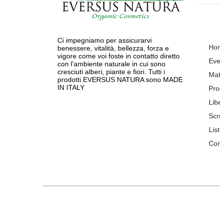
Ci impegniamo per assicurarvi
Ho
benessere, vitalità, bellezza, forza e
vigore come voi foste in contatto diretto
Eve
con l'ambiente naturale in cui sono
cresciuti alberi, piante e fiori. Tutti i
Mat
prodotti EVERSUS NATURA sono MADE
IN ITALY
Pro
Lib
Scr
List
Con