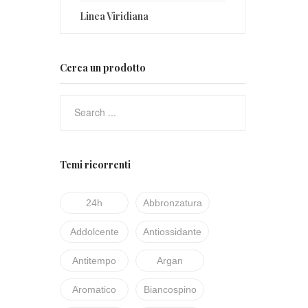
Linea Viridiana
Cerca un prodotto
Temi ricorrenti
24h
Abbronzatura
Addolcente
Antiossidante
Antitempo
Argan
Aromatico
Biancospino