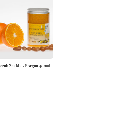
crub Zea Mais E Argan 400ml