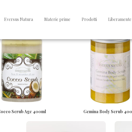
Visualizzazione di 5 risultati
Eversus Natura
Materie prime
Prodotti
Liberamente 
occo Scrub Age 400ml
Gemina Body Scrub 40