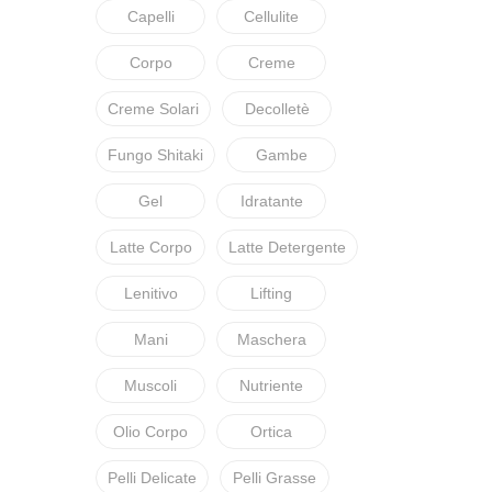
Capelli
Cellulite
Corpo
Creme
Creme Solari
Decolletè
Fungo Shitaki
Gambe
Gel
Idratante
Latte Corpo
Latte Detergente
Lenitivo
Lifting
Mani
Maschera
Muscoli
Nutriente
Olio Corpo
Ortica
Pelli Delicate
Pelli Grasse