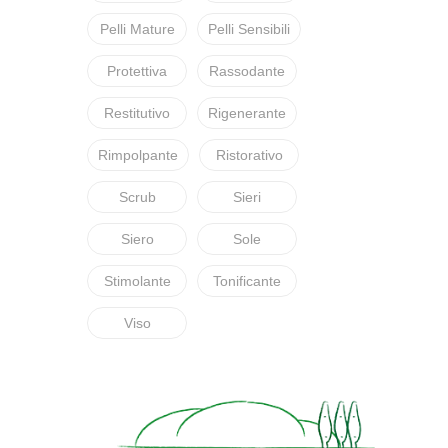
Pelli Mature
Pelli Sensibili
Protettiva
Rassodante
Restitutivo
Rigenerante
Rimpolpante
Ristorativo
Scrub
Sieri
Siero
Sole
Stimolante
Tonificante
Viso