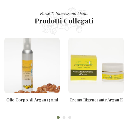
Forse Ti Interessano Alcuni
Prodotti Collegati
Olio Corpo All’Argan 150ml
Crema Rigenerante Argan E
Macadamia 50ml