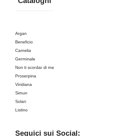
Cataloghi
Argan
Beneficio
Camelia
Germinale
Non ti scordar di me
Proserpina
Viridiana
Simun
Solari
Listino
Seguici sui Social: