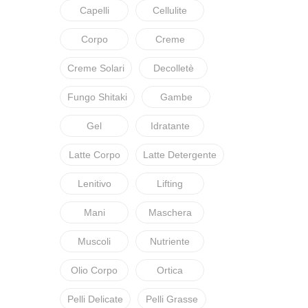
Capelli
Cellulite
Corpo
Creme
Creme Solari
Decolletè
Fungo Shitaki
Gambe
Gel
Idratante
Latte Corpo
Latte Detergente
Lenitivo
Lifting
Mani
Maschera
Muscoli
Nutriente
Olio Corpo
Ortica
Pelli Delicate
Pelli Grasse