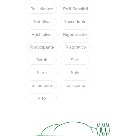
Pelli Mature
Pelli Sensibili
Protettiva
Rassodante
Restitutivo
Rigenerante
Rimpolpante
Ristorativo
Scrub
Sieri
Siero
Sole
Stimolante
Tonificante
Viso