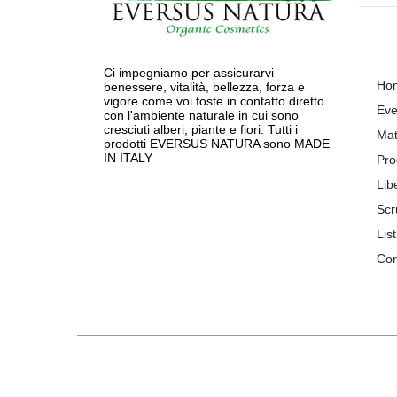
Ci impegniamo per assicurarvi
Ho
benessere, vitalità, bellezza, forza e
vigore come voi foste in contatto diretto
Eve
con l'ambiente naturale in cui sono
cresciuti alberi, piante e fiori. Tutti i
Mat
prodotti EVERSUS NATURA sono MADE
IN ITALY
Pro
Lib
Scr
List
Con