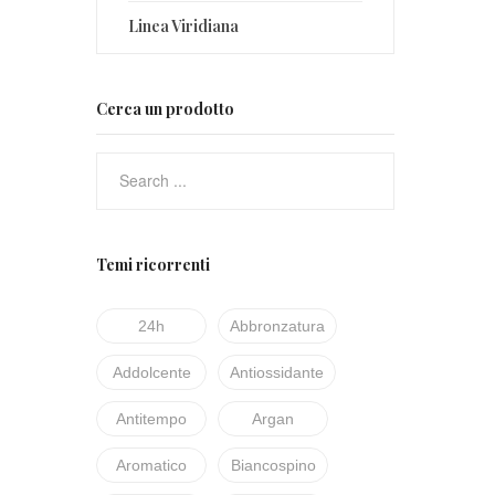
Linea Viridiana
Cerca un prodotto
Temi ricorrenti
24h
Abbronzatura
Addolcente
Antiossidante
Antitempo
Argan
Aromatico
Biancospino