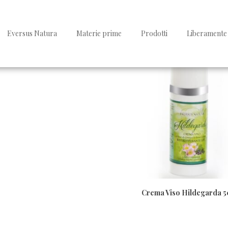
Visualizzazione del risultato
Eversus Natura
Materie prime
Prodotti
Liberamente 
Crema Viso Hildegarda 