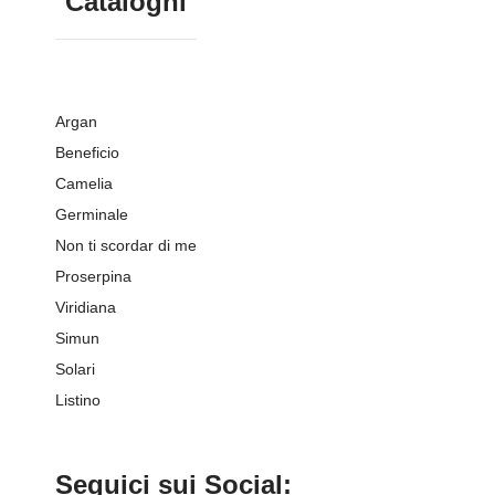
Cataloghi
Argan
Beneficio
Camelia
Germinale
Non ti scordar di me
Proserpina
Viridiana
Simun
Solari
Listino
Seguici sui Social: