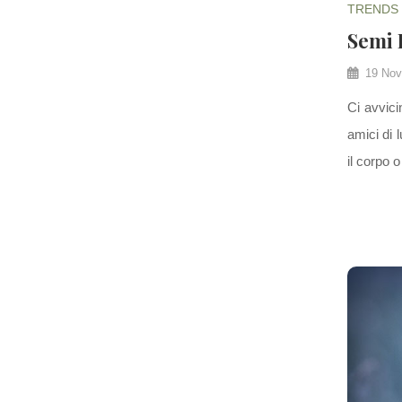
TRENDS
Semi
19 Nov
Ci avvici
amici di 
il corpo o