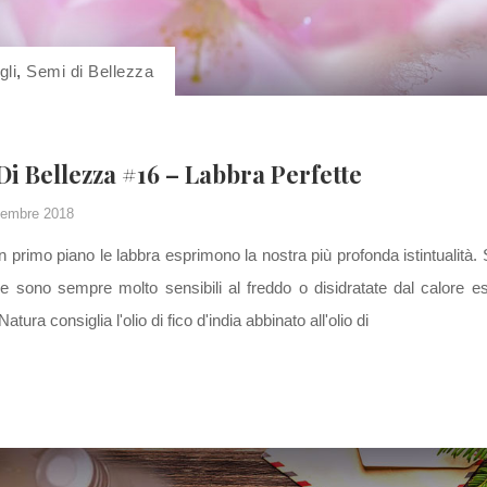
gli
,
Semi di Bellezza
 Di Bellezza #16 – Labbra Perfette
embre 2018
 primo piano le labbra esprimono la nostra più profonda istintualità. S
le sono sempre molto sensibili al freddo o disidratate dal calore e
tura consiglia l'olio di fico d'india abbinato all'olio di