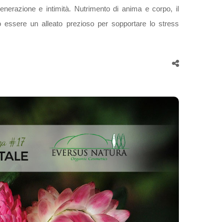
nerazione e intimità. Nutrimento di anima e corpo, il
ò essere un alleato prezioso per sopportare lo stress