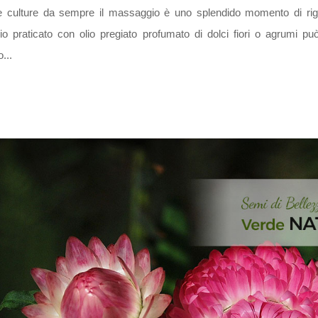
 le culture da sempre il massaggio è uno splendido momento di rige
o praticato con olio pregiato profumato di dolci fiori o agrumi pu
...