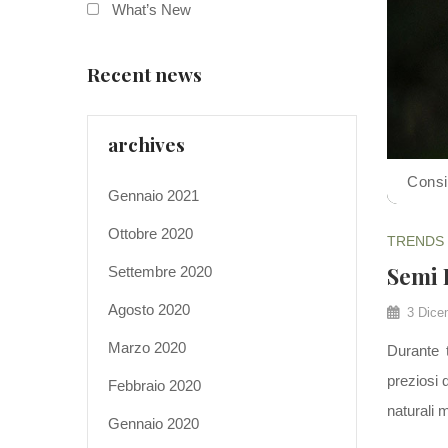
What’s New
Recent news
archives
Consi
Gennaio 2021
Ottobre 2020
TRENDS
Semi
Settembre 2020
Agosto 2020
3 Dice
Marzo 2020
Durante t
preziosi 
Febbraio 2020
naturali 
Gennaio 2020