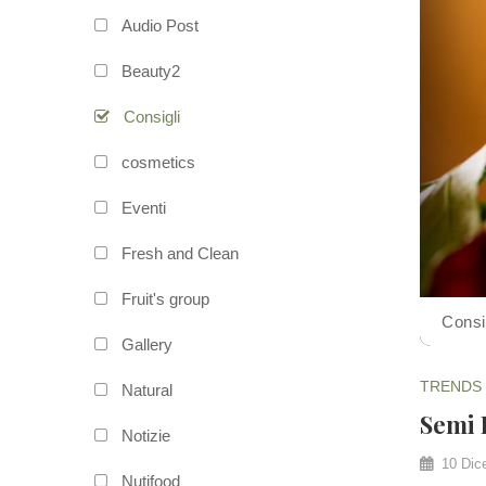
Audio Post
Beauty2
Consigli
cosmetics
Eventi
Fresh and Clean
Fruit's group
Consi
Gallery
TRENDS
Natural
Semi 
Notizie
10 Dic
Nutifood