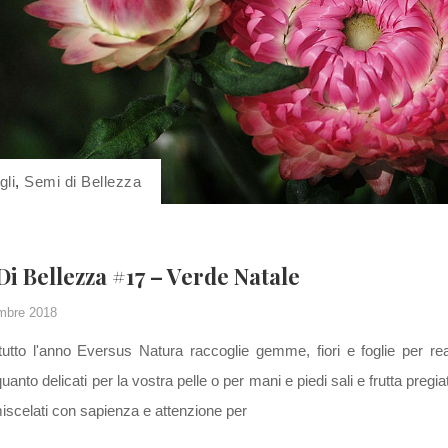
gli
,
Semi di Bellezza
 Di Bellezza #17 – Verde Natale
mbre 2018
utto l'anno Eversus Natura raccoglie gemme, fiori e foglie per rea
quanto delicati per la vostra pelle o per mani e piedi sali e frutta pre
miscelati con sapienza e attenzione per