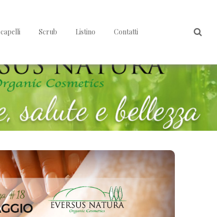
capelli
Scrub
Listino
Contatti