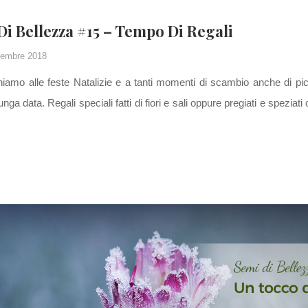
 Di Bellezza #15 – Tempo Di Regali
embre 2018
niamo alle feste Natalizie e a tanti momenti di scambio anche di picc
lunga data. Regali speciali fatti di fiori e sali oppure pregiati e spez