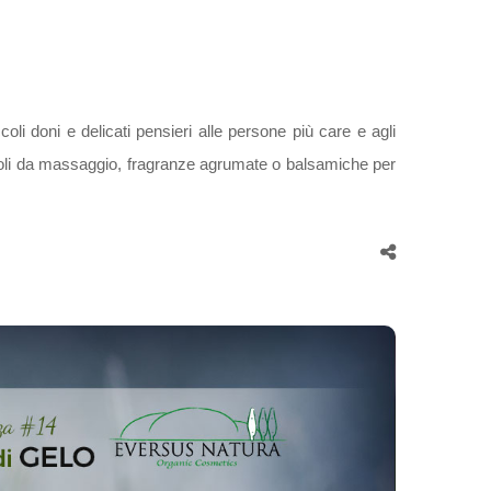
oli doni e delicati pensieri alle persone più care e agli
iati oli da massaggio, fragranze agrumate o balsamiche per