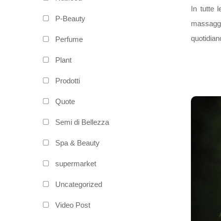
In tutte
P-Beauty
massaggi
quotidiano
Perfume
Plant
Prodotti
Quote
Semi di Bellezza
Spa & Beauty
supermarket
Uncategorized
Video Post