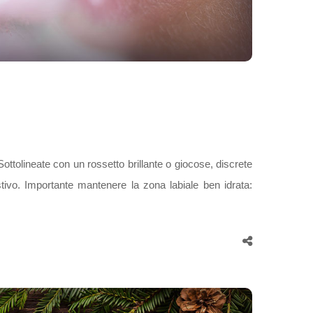
ottolineate con un rossetto brillante o giocose, discrete
stivo. Importante mantenere la zona labiale ben idrata: