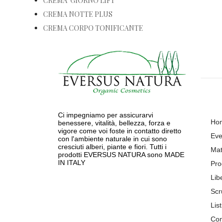
CREMA GIORNO LIFT
CREMA NOTTE PLUS
CREMA CORPO TONIFICANTE
Ci impegniamo per assicurarvi
Ho
benessere, vitalità, bellezza, forza e
vigore come voi foste in contatto diretto
Eve
con l'ambiente naturale in cui sono
cresciuti alberi, piante e fiori. Tutti i
Mat
prodotti EVERSUS NATURA sono MADE
IN ITALY
Pro
Lib
Scr
List
Con