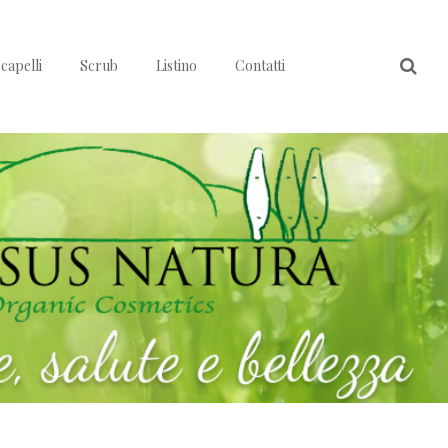
capelli
Scrub
Listino
Contatti