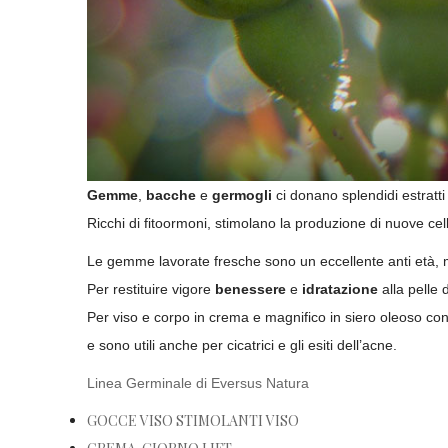
Gemme
,
bacche
e
germogli
ci donano splendidi estratti 
Ricchi di fitoormoni, stimolano la produzione di nuove cel
Le gemme lavorate fresche sono un eccellente anti età, m
Per restituire vigore
benessere
e
idratazione
alla pelle 
Per viso e corpo in crema e magnifico in siero oleoso c
e sono utili anche per cicatrici e gli esiti dell’acne.
Linea Germinale di Eversus Natura
GOCCE VISO STIMOLANTI VISO