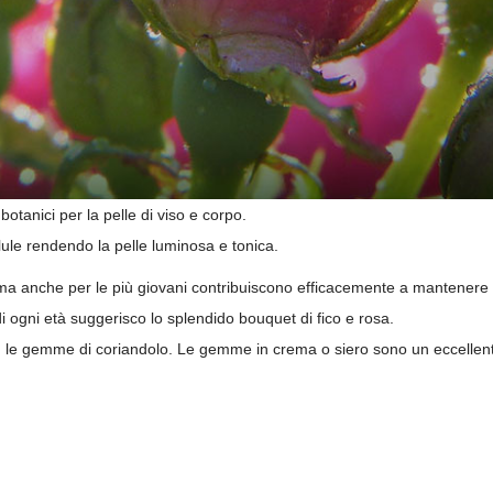
botanici per la pelle di viso e corpo.
lule rendendo la pelle luminosa e tonica.
a anche per le più giovani contribuiscono efficacemente a mantenere l
di ogni età suggerisco lo splendido bouquet di fico e rosa.
on le gemme di coriandolo. Le gemme in crema o siero sono un eccellen