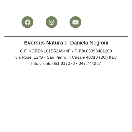
Eversus Natura
di Daniela Negroni
C.F. NGRDNL61D52A944F - P. IVA 03393481209
via Rose, 12/G - San Pietro in Casale 40018 (BO) Italy
Info clienti:
051 817073
•
347 744287