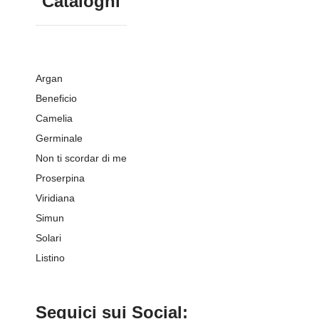
Cataloghi
Argan
Beneficio
Camelia
Germinale
Non ti scordar di me
Proserpina
Viridiana
Simun
Solari
Listino
Seguici sui Social: