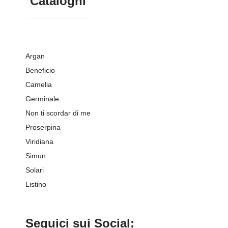
Cataloghi
Argan
Beneficio
Camelia
Germinale
Non ti scordar di me
Proserpina
Viridiana
Simun
Solari
Listino
Seguici sui Social: