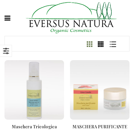
Maschera Tricologica
MASCHERA PURIFICANTE
Purificante Per Cute E Capelli
ANTITEMPO 50ml