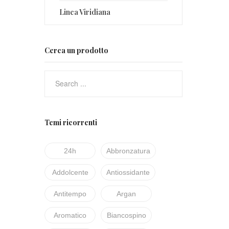
Linea Viridiana
Cerca un prodotto
Temi ricorrenti
24h
Abbronzatura
Addolcente
Antiossidante
Antitempo
Argan
Aromatico
Biancospino