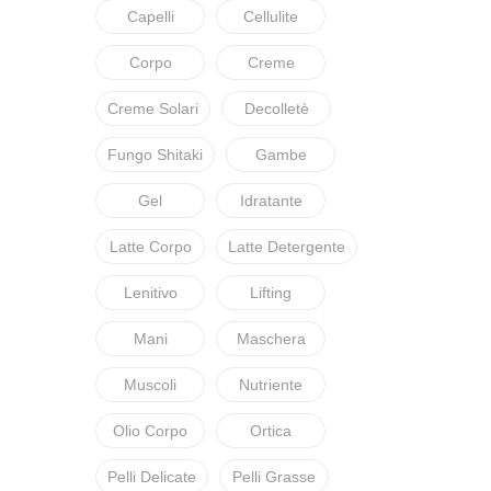
Capelli
Cellulite
Corpo
Creme
Creme Solari
Decolletè
Fungo Shitaki
Gambe
Gel
Idratante
Latte Corpo
Latte Detergente
Lenitivo
Lifting
Mani
Maschera
Muscoli
Nutriente
Olio Corpo
Ortica
Pelli Delicate
Pelli Grasse