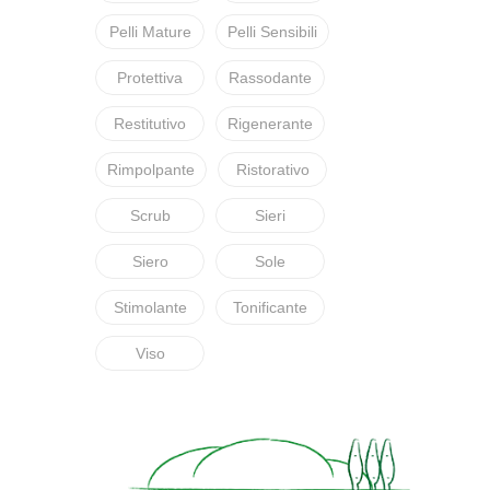
Pelli Mature
Pelli Sensibili
Protettiva
Rassodante
Restitutivo
Rigenerante
Rimpolpante
Ristorativo
Scrub
Sieri
Siero
Sole
Stimolante
Tonificante
Viso