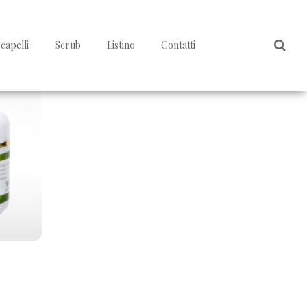
capelli
Scrub
Listino
Contatti