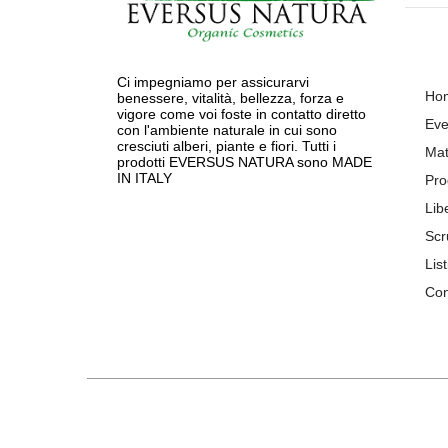
Ci impegniamo per assicurarvi
Ho
benessere, vitalità, bellezza, forza e
vigore come voi foste in contatto diretto
Eve
con l'ambiente naturale in cui sono
cresciuti alberi, piante e fiori. Tutti i
Mat
prodotti EVERSUS NATURA sono MADE
IN ITALY
Pro
Lib
Scr
List
Con