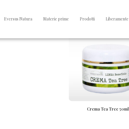
Visualizzazione del risultato
Eversus Natura
Materie prime
Prodotti
Liberamente 
Crema Tea Tree 50ml