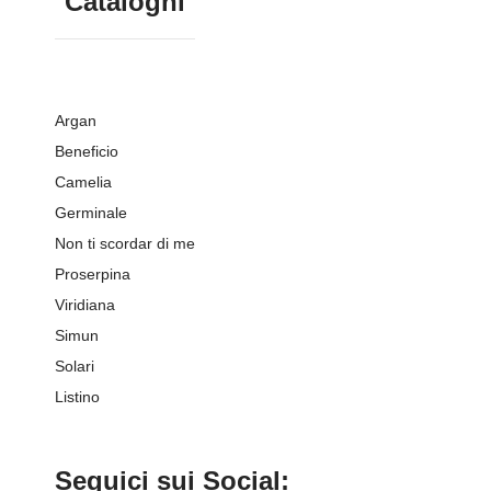
Cataloghi
Argan
Beneficio
Camelia
Germinale
Non ti scordar di me
Proserpina
Viridiana
Simun
Solari
Listino
Seguici sui Social: