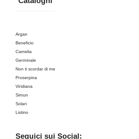
Cataloghi
Argan
Beneficio
Camelia
Germinale
Non ti scordar di me
Proserpina
Viridiana
Simun
Solari
Listino
Seguici sui Social: