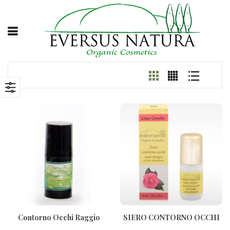
Contorno Occhi Raggio
SIERO CONTORNO OCCHI
Verde 30ml
ANTI TEMPO AD ALTA