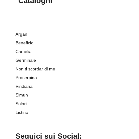
Cataloghi
Argan
Beneficio
Camelia
Germinale
Non ti scordar di me
Proserpina
Viridiana
Simun
Solari
Listino
Seguici sui Social: