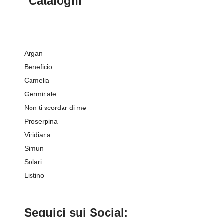
Cataloghi
Argan
Beneficio
Camelia
Germinale
Non ti scordar di me
Proserpina
Viridiana
Simun
Solari
Listino
Seguici sui Social: