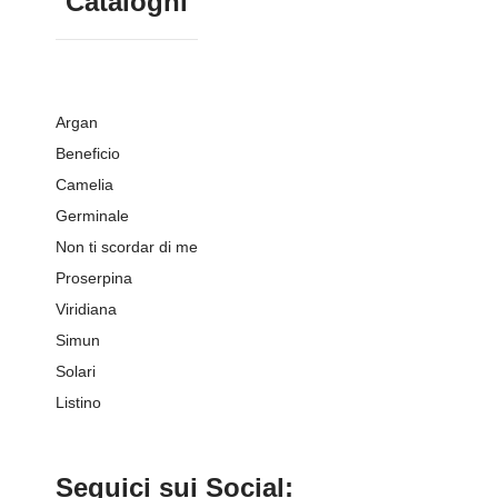
Cataloghi
Argan
Beneficio
Camelia
Germinale
Non ti scordar di me
Proserpina
Viridiana
Simun
Solari
Listino
Seguici sui Social: