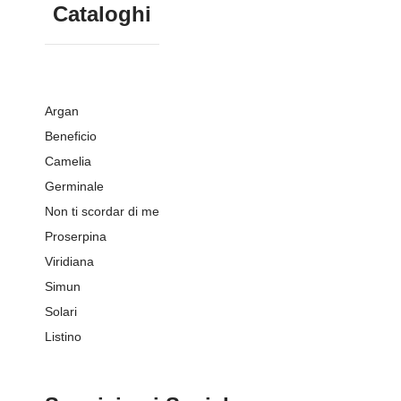
Cataloghi
Argan
Beneficio
Camelia
Germinale
Non ti scordar di me
Proserpina
Viridiana
Simun
Solari
Listino