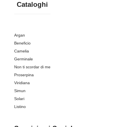
Cataloghi
Argan
Beneficio
Camelia
Germinale
Non ti scordar di me
Proserpina
Viridiana
Simun
Solari
Listino