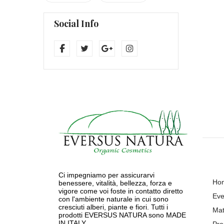
Social Info
Ci impegniamo per assicurarvi
Ho
benessere, vitalità, bellezza, forza e
vigore come voi foste in contatto diretto
Eve
con l'ambiente naturale in cui sono
cresciuti alberi, piante e fiori. Tutti i
Mat
prodotti EVERSUS NATURA sono MADE
IN ITALY