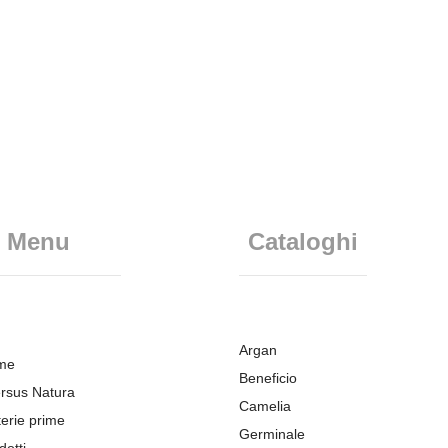
Menu
Cataloghi
Argan
me
Beneficio
rsus Natura
Camelia
erie prime
Germinale