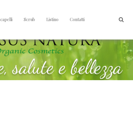
capelli
Scrub
Listino
Contatti