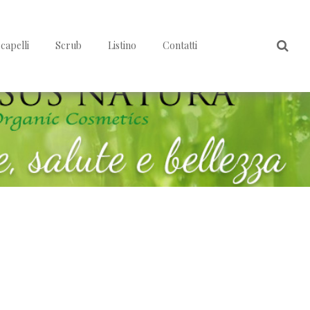
capelli
Scrub
Listino
Contatti