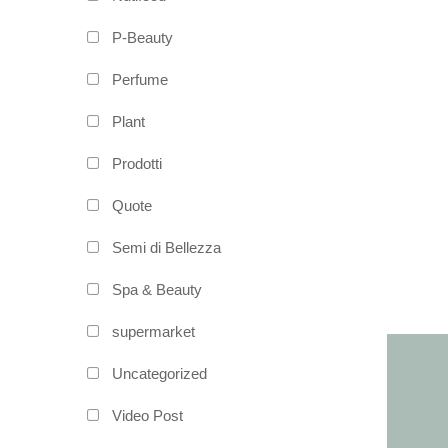
P-Beauty
Perfume
Plant
Prodotti
Quote
Semi di Bellezza
Spa & Beauty
supermarket
Uncategorized
Video Post