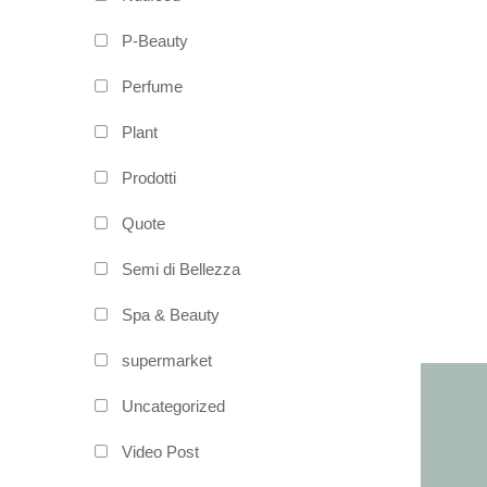
P-Beauty
Perfume
Plant
Prodotti
Quote
Semi di Bellezza
Spa & Beauty
supermarket
Uncategorized
Video Post