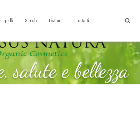
capelli
Scrub
Listino
Contatti