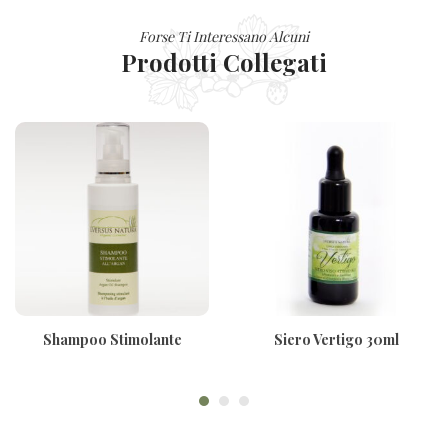
Forse Ti Interessano Alcuni
Prodotti Collegati
Shampoo Stimolante
Siero Vertigo 30ml
All’Argan 200ml