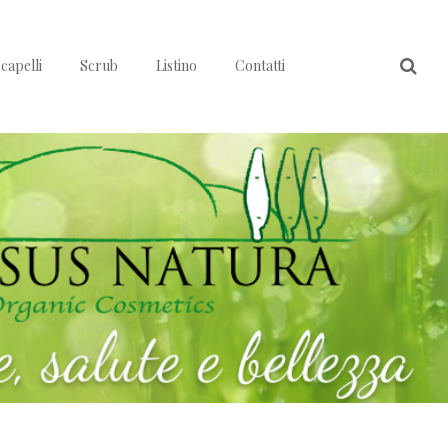
capelli
Scrub
Listino
Contatti