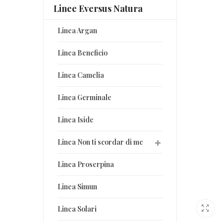
Linee Eversus Natura
Linea Argan
Linea Beneficio
Linea Camelia
Linea Germinale
Linea Iside
Linea Non ti scordar di me
Linea Proserpina
Linea Simun
Linea Solari