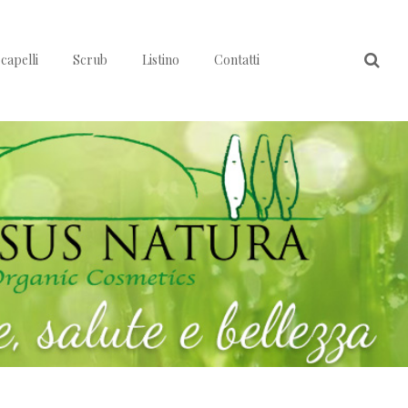
capelli
Scrub
Listino
Contatti