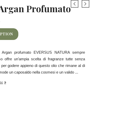
 Argan Profumato
l
IPTION
 di Argan profumato EVERSUS NATURA sempre
mo offre un’ampia scelta di fragranze tutte senza
i per godere appieno di questo olio che rimane al di
 mode un caposaldo nella cosmesi e un valido ...
re