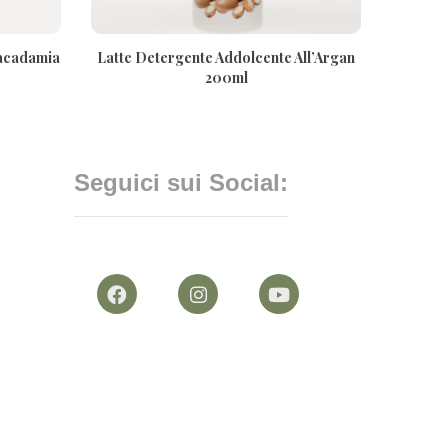
acadamia
Latte Detergente Addolcente All’Argan
200ml
Seguici sui Social: