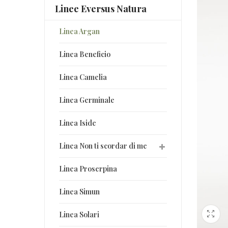
Linee Eversus Natura
Linea Argan
Linea Beneficio
Linea Camelia
Linea Germinale
Linea Iside
Linea Non ti scordar di me
Linea Proserpina
Linea Simun
Linea Solari