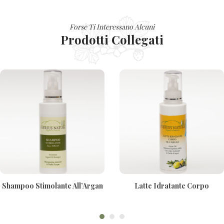
Forse Ti Interessano Alcuni
Prodotti Collegati
Shampoo Stimolante All’Argan
Latte Idratante Corpo
200ml
All’Argan 200ml