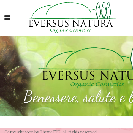
Copyright 2020 by
ThemeFTC
. All rights reserved.