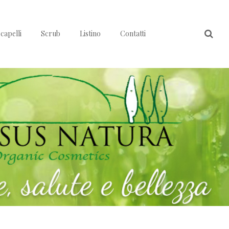
capelli
Scrub
Listino
Contatti