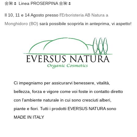
🌼
🌺
🌷
Linea PROSERPINA
🌼
🌺
🌷
Il 10, 11 e 14 Agosto presso l’
Erboristeria AB Natura a
Monghidoro (BO)
sarà possibile scoprirla in anteprima, vi aspetto!
Ci impegniamo per assicurarvi benessere, vitalità,
bellezza, forza e vigore come voi foste in contatto diretto
con l'ambiente naturale in cui sono cresciuti alberi,
piante e fiori. Tutti i prodotti EVERSUS NATURA sono
MADE IN ITALY