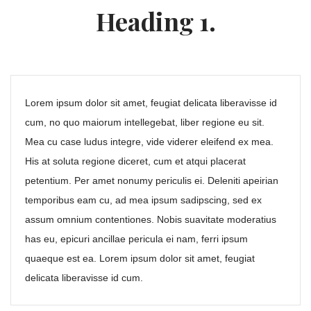
Heading 1.
Lorem ipsum dolor sit amet, feugiat delicata liberavisse id
cum, no quo maiorum intellegebat, liber regione eu sit.
Mea cu case ludus integre, vide viderer eleifend ex mea.
His at soluta regione diceret, cum et atqui placerat
petentium. Per amet nonumy periculis ei. Deleniti apeirian
temporibus eam cu, ad mea ipsum sadipscing, sed ex
assum omnium contentiones. Nobis suavitate moderatius
has eu, epicuri ancillae pericula ei nam, ferri ipsum
quaeque est ea. Lorem ipsum dolor sit amet, feugiat
delicata liberavisse id cum.