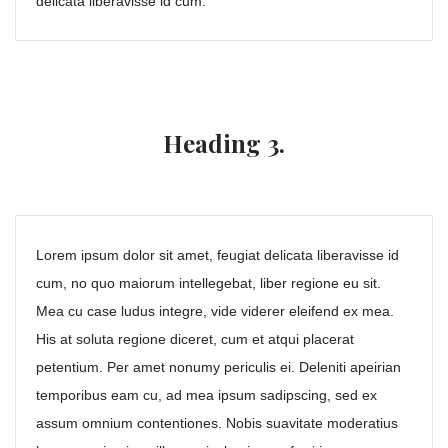
delicata liberavisse id cum.
Heading 3.
Lorem ipsum dolor sit amet, feugiat delicata liberavisse id
cum, no quo maiorum intellegebat, liber regione eu sit.
Mea cu case ludus integre, vide viderer eleifend ex mea.
His at soluta regione diceret, cum et atqui placerat
petentium. Per amet nonumy periculis ei. Deleniti apeirian
temporibus eam cu, ad mea ipsum sadipscing, sed ex
assum omnium contentiones. Nobis suavitate moderatius