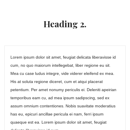
Heading 2.
Lorem ipsum dolor sit amet, feugiat delicata liberavisse id
cum, no quo maiorum intellegebat, liber regione eu sit.
Mea cu case ludus integre, vide viderer eleifend ex mea.
His at soluta regione diceret, cum et atqui placerat
petentium. Per amet nonumy periculis ei. Deleniti apeirian
temporibus eam cu, ad mea ipsum sadipscing, sed ex
assum omnium contentiones. Nobis suavitate moderatius
has eu, epicuri ancillae pericula ei nam, ferri ipsum
quaeque est ea. Lorem ipsum dolor sit amet, feugiat