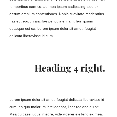
temporibus eam cu, ad mea ipsum sadipscing, sed ex
assum omnium contentiones. Nobis suavitate moderatius
has eu, epicuri ancillae pericula ei nam, ferri ipsum
quaeque est ea. Lorem ipsum dolor sit amet, feugiat
delicata liberavisse id cum.
Heading 4 right.
Lorem ipsum dolor sit amet, feugiat delicata liberavisse id
cum, no quo maiorum intellegebat, liber regione eu sit.
Mea cu case ludus integre, vide viderer eleifend ex mea.