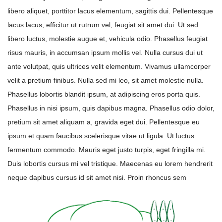
libero aliquet, porttitor lacus elementum, sagittis dui. Pellentesque
lacus lacus, efficitur ut rutrum vel, feugiat sit amet dui. Ut sed
libero luctus, molestie augue et, vehicula odio. Phasellus feugiat
risus mauris, in accumsan ipsum mollis vel. Nulla cursus dui ut
ante volutpat, quis ultrices velit elementum. Vivamus ullamcorper
velit a pretium finibus. Nulla sed mi leo, sit amet molestie nulla.
Phasellus lobortis blandit ipsum, at adipiscing eros porta quis.
Phasellus in nisi ipsum, quis dapibus magna. Phasellus odio dolor,
pretium sit amet aliquam a, gravida eget dui. Pellentesque eu
ipsum et quam faucibus scelerisque vitae ut ligula. Ut luctus
fermentum commodo. Mauris eget justo turpis, eget fringilla mi.
Duis lobortis cursus mi vel tristique. Maecenas eu lorem hendrerit
neque dapibus cursus id sit amet nisi. Proin rhoncus sem