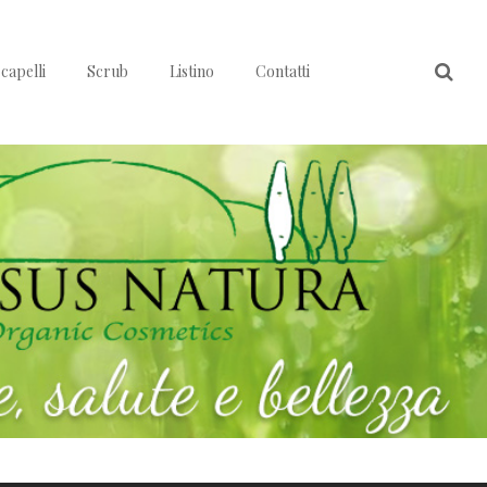
capelli
Scrub
Listino
Contatti