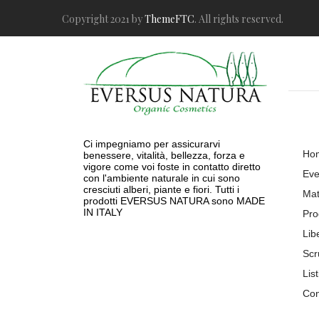
Copyright 2021 by
ThemeFTC
. All rights reserved.
Ci impegniamo per assicurarvi
Ho
benessere, vitalità, bellezza, forza e
vigore come voi foste in contatto diretto
Eve
con l'ambiente naturale in cui sono
cresciuti alberi, piante e fiori. Tutti i
Mat
prodotti EVERSUS NATURA sono MADE
IN ITALY
Pro
Lib
Scr
List
Con