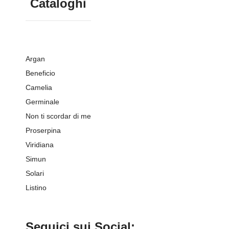
Cataloghi
Argan
Beneficio
Camelia
Germinale
Non ti scordar di me
Proserpina
Viridiana
Simun
Solari
Listino
Seguici sui Social: