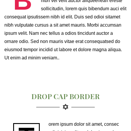
B
nibh vel velit auctor aliqueenean ereste
sollicitudin, lorem quis bibendum auci elit
consequat ipsutissem nibh id elit. Duis sed odioi sitamet
nibh vulputate cursus a sit amet mauris. Morbi accumsan
ipsum velit. Nam nec tellus a odios tincidunt auctor a
ornare odio. Sed non mauris vitae erat consequatsed do
eiusmod tempor incidid ut labore et dolore magna aliqua.
Ut enim ad minim veniam..
DROP CAP BORDER