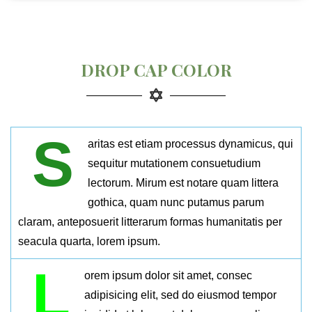
DROP CAP COLOR
S
aritas est etiam processus dynamicus, qui
sequitur mutationem consuetudium
lectorum. Mirum est notare quam littera
gothica, quam nunc putamus parum
claram, anteposuerit litterarum formas humanitatis per
seacula quarta, lorem ipsum.
L
orem ipsum dolor sit amet, consec
adipisicing elit, sed do eiusmod tempor