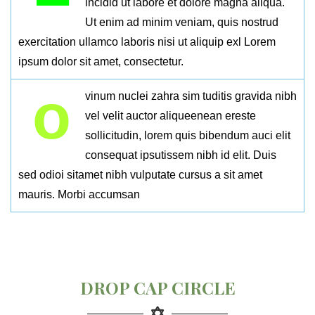
incidid ut labore et dolore magna aliqua.
Ut enim ad minim veniam, quis nostrud
exercitation ullamco laboris nisi ut aliquip exl Lorem
ipsum dolor sit amet, consectetur.
o
vinum nuclei zahra sim tuditis gravida nibh
vel velit auctor aliqueenean ereste
sollicitudin, lorem quis bibendum auci elit
consequat ipsutissem nibh id elit. Duis
sed odioi sitamet nibh vulputate cursus a sit amet
mauris. Morbi accumsan
DROP CAP CIRCLE