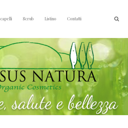
capelli
Scrub
Listino
Contatti