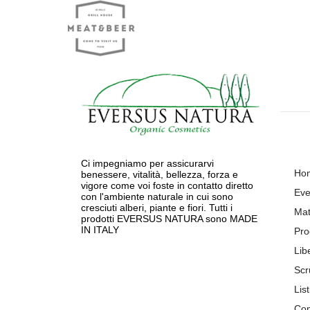
Ci impegniamo per assicurarvi
Ho
benessere, vitalità, bellezza, forza e
vigore come voi foste in contatto diretto
Eve
con l'ambiente naturale in cui sono
cresciuti alberi, piante e fiori. Tutti i
Mat
prodotti EVERSUS NATURA sono MADE
IN ITALY
Pro
Lib
Scr
List
Con