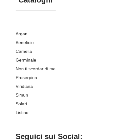
Argan
Beneficio
Camelia
Germinale
Non ti scordar di me
Proserpina
Viridiana
Simun
Solari
Listino
Seguici sui Social: