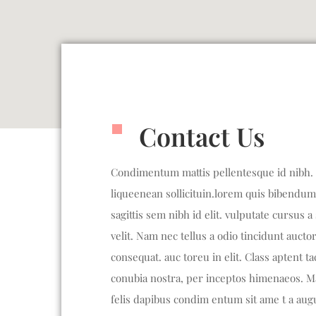
Contact Us
Condimentum mattis pellentesque id nibh. 
liqueenean sollicituin.lorem quis bibendum 
sagittis sem nibh id elit. vulputate cursus
velit. Nam nec tellus a odio tincidunt aucto
consequat. auc toreu in elit. Class aptent ta
conubia nostra, per inceptos himenaeos. Ma
felis dapibus condim entum sit ame t a aug