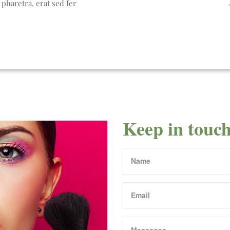
haretra, erat sed fer
Keep in touch