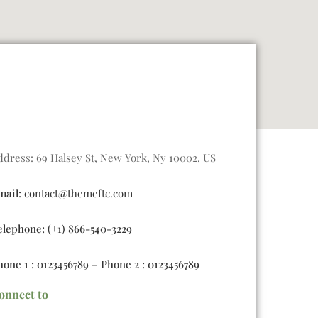
ddress: 69 Halsey St, New York, Ny 10002, US
mail:
contact@themeftc.com
elephone: (+1) 866-540-3229
hone 1 : 0123456789 – Phone 2 : 0123456789
onnect to